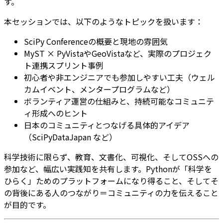
す。
本セッションでは、以下のようなトピックを扱います：
SciPy Conferenceの概要と現地の雰囲気
MyST × PyVistaやGeoVistaなど、実際のプロジェク
ト連携スプリント事例
初心者や非エンジニアでも参加しやすい工夫（ウェル
カムイベント、メンタープログラムなど）
ボランティア運営の仕組みと、持続可能なコミュニテ
ィ形成へのヒント
日本のコミュニティとつなげる具体的アイデア
（SciPyDataJapan など）
科学技術に限らず、教育、文書化、可視化、そしてOSSへの
参加など、幅広い実践知を共有します。Pythonが「科学を
ひらく」ためのプラットフォームになり得ること、そしてそ
の背後にある人のつながり＝コミュニティの力を伝えること
が目的です。