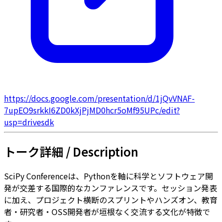
https://docs.google.com/presentation/d/1jQvVNAF-
7upEO9srkkI6ZD0kXjPjMD0hcr5oMf95UPc/edit?
usp=drivesdk
トーク詳細 / Description
SciPy Conferenceは、Pythonを軸に科学とソフトウェア開
発が交差する国際的なカンファレンスです。セッション発表
に加え、プロジェクト横断のスプリントやハンズオン、教育
者・研究者・OSS開発者が垣根なく交流する文化が特徴で