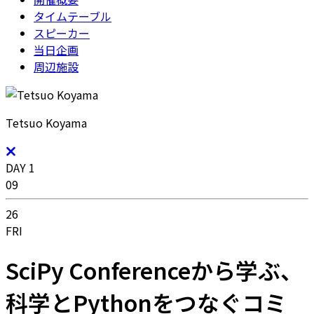
タイムテーブル
スピーカー
当日企画
周辺施設
Tetsuo Koyama
DAY 1
09
26
FRI
SciPy Conferenceから学ぶ、
科学とPythonをつなぐコミ