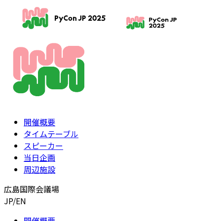
開催概要
タイムテーブル
スピーカー
当日企画
周辺施設
広島国際会議場
JP
/
EN
開催概要