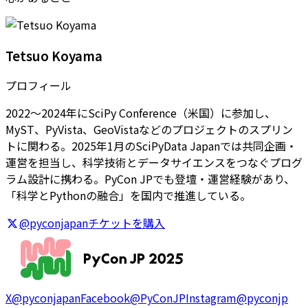
Tetsuo Koyama
プロフィール
2022〜2024年にSciPy Conference（米国）に参加し、
MyST、PyVista、GeoVistaなどのプロジェクトのスプリン
トに関わる。2025年1月のSciPyData Japanでは共同企画・
運営を担当し、科学技術とデータサイエンスをつなぐプログ
ラム設計に携わる。PyCon JPでも登壇・運営経験があり、
「科学とPythonの融合」を国内で推進している。
@pyconjapan
チケットを購入
X
@pyconjapan
Facebook
@PyConJP
Instagram
@pyconjp