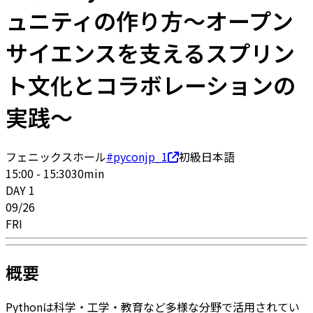
ュニティの作り方〜オープン
サイエンスを支えるスプリン
ト文化とコラボレーションの
実践〜
フェニックスホール
#pyconjp_1
初級
日本語
15:00
-
15:30
30
min
DAY
1
09
/
26
FRI
概要
Pythonは科学・工学・教育など多様な分野で活用されてい