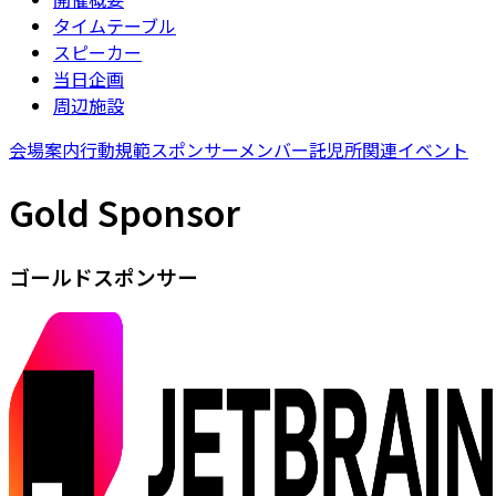
タイムテーブル
スピーカー
当日企画
周辺施設
会場案内
行動規範
スポンサー
メンバー
託児所
関連イベント
Gold Sponsor
ゴールドスポンサー