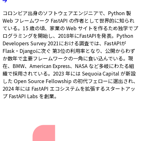
コロンビア出身のソフトウェアエンジニアで、Python 製
Web フレームワーク FastAPI の作者として世界的に知られ
ている。15 歳の頃、家業の Web サイトを作るため独学でプ
ログラミングを開始し、2018年にFastAPIを発表。Python
Developers Survey 2021における調査では、FastAPIが
Flask・Djangoに次ぐ 第3位の利用率となり、公開からわず
か数年で主要フレームワークの一角に食い込んでいる。現
在、BMW、American Express、NASA など多岐にわたる組
織で採用されている。2023 年には Sequoia Capital が新設
した Open Source Fellowship の初代フェローに選出され、
2024 年には FastAPI エコシステムを拡張するスタートアッ
プ FastAPI Labs を創業。