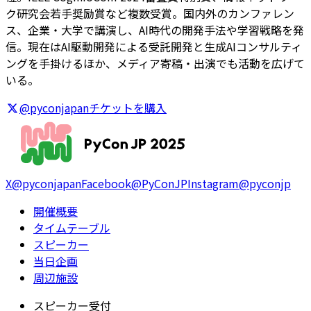
ク研究会若手奨励賞など複数受賞。国内外のカンファレン
ス、企業・大学で講演し、AI時代の開発手法や学習戦略を発
信。現在はAI駆動開発による受託開発と生成AIコンサルティ
ングを手掛けるほか、メディア寄稿・出演でも活動を広げて
いる。
@pyconjapan
チケットを購入
X
@pyconjapan
Facebook
@PyConJP
Instagram
@pyconjp
開催概要
タイムテーブル
スピーカー
当日企画
周辺施設
スピーカー受付