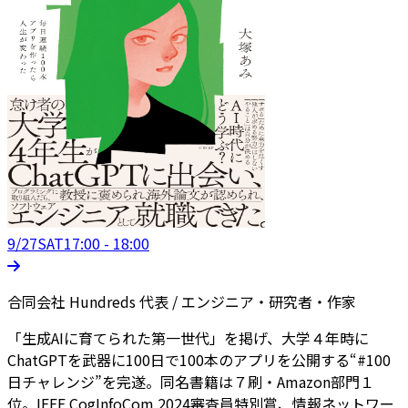
9/27
SAT
17:00 - 18:00
合同会社 Hundreds 代表 / エンジニア・研究者・作家
「生成AIに育てられた第一世代」を掲げ、大学４年時に
ChatGPTを武器に100日で100本のアプリを公開する“#100
日チャレンジ”を完遂。同名書籍は７刷・Amazon部門１
位。IEEE CogInfoCom 2024審査員特別賞、情報ネットワー