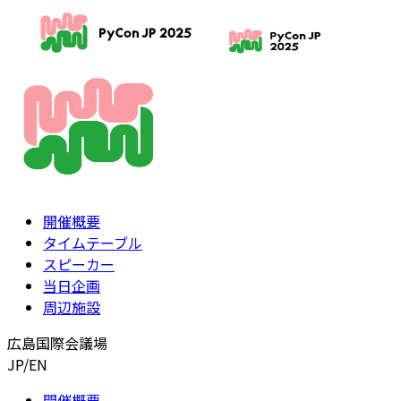
開催概要
タイムテーブル
スピーカー
当日企画
周辺施設
広島国際会議場
JP
/
EN
開催概要