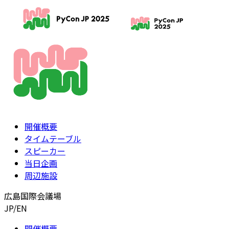
開催概要
タイムテーブル
スピーカー
当日企画
周辺施設
広島国際会議場
JP
/
EN
開催概要