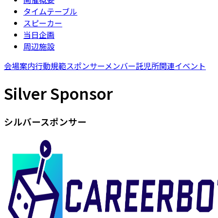
タイムテーブル
スピーカー
当日企画
周辺施設
会場案内
行動規範
スポンサー
メンバー
託児所
関連イベント
Silver Sponsor
シルバースポンサー