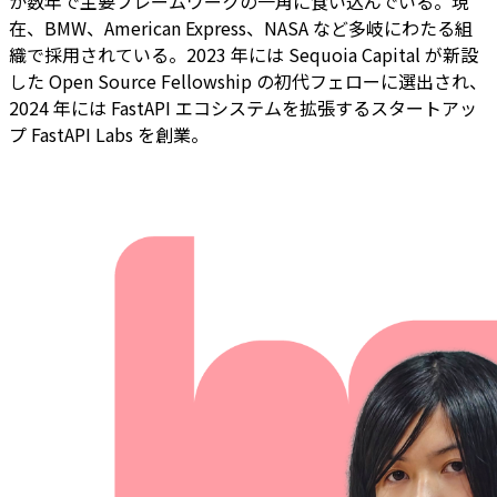
か数年で主要フレームワークの一角に食い込んでいる。現
在、BMW、American Express、NASA など多岐にわたる組
織で採用されている。2023 年には Sequoia Capital が新設
した Open Source Fellowship の初代フェローに選出され、
2024 年には FastAPI エコシステムを拡張するスタートアッ
プ FastAPI Labs を創業。