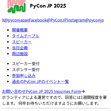
X
@pyconjapan
Facebook
@PyConJP
Instagram
@pyconjp
開催概要
タイムテーブル
スピーカー
当日企画
周辺施設
スピーカー受付
スポンサー受付
参加申し込み
過去のPyCon JPのイベント一覧
お問い合わせ
PyCon JP 2025 Inquiries Form
ボランティアによる運営ですので、回答には1週間程度を要
します。 何卒お待ちいただけますようにお願いします。