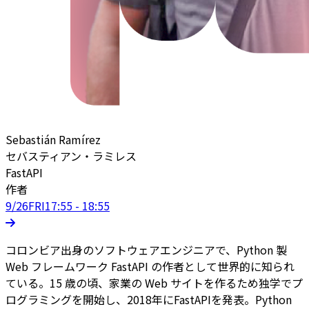
Sebastián Ramírez
セバスティアン・ラミレス
FastAPI
作者
9/26
FRI
17:55 - 18:55
コロンビア出身のソフトウェアエンジニアで、Python 製
Web フレームワーク FastAPI の作者として世界的に知られ
ている。15 歳の頃、家業の Web サイトを作るため独学でプ
ログラミングを開始し、2018年にFastAPIを発表。Python