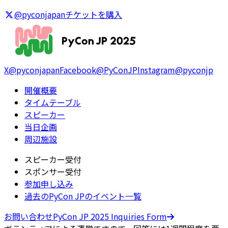
@pyconjapan
チケットを購入
X
@pyconjapan
Facebook
@PyConJP
Instagram
@pyconjp
開催概要
タイムテーブル
スピーカー
当日企画
周辺施設
スピーカー受付
スポンサー受付
参加申し込み
過去のPyCon JPのイベント一覧
お問い合わせ
PyCon JP 2025 Inquiries Form