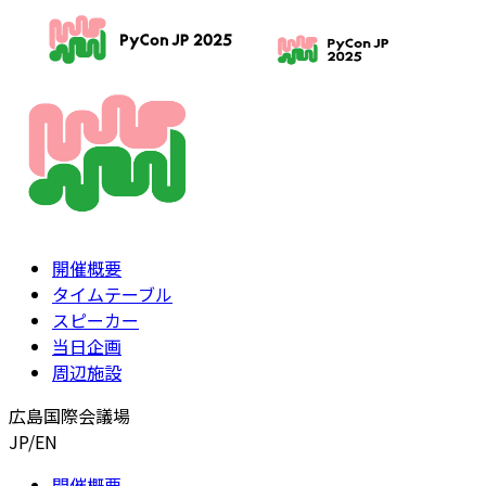
開催概要
タイムテーブル
スピーカー
当日企画
周辺施設
広島国際会議場
JP
/
EN
開催概要