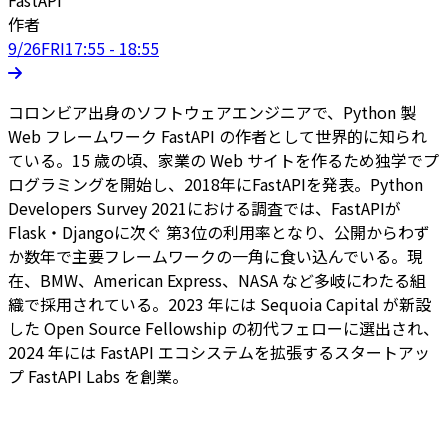
作者
9/26
FRI
17:55 - 18:55
コロンビア出身のソフトウェアエンジニアで、Python 製
Web フレームワーク FastAPI の作者として世界的に知られ
ている。15 歳の頃、家業の Web サイトを作るため独学でプ
ログラミングを開始し、2018年にFastAPIを発表。Python
Developers Survey 2021における調査では、FastAPIが
Flask・Djangoに次ぐ 第3位の利用率となり、公開からわず
か数年で主要フレームワークの一角に食い込んでいる。現
在、BMW、American Express、NASA など多岐にわたる組
織で採用されている。2023 年には Sequoia Capital が新設
した Open Source Fellowship の初代フェローに選出され、
2024 年には FastAPI エコシステムを拡張するスタートアッ
プ FastAPI Labs を創業。