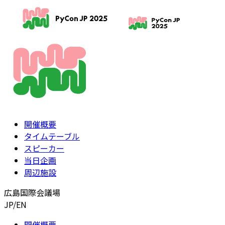
開催概要
タイムテーブル
スピーカー
当日企画
周辺施設
広島国際会議場
JP
/
EN
開催概要