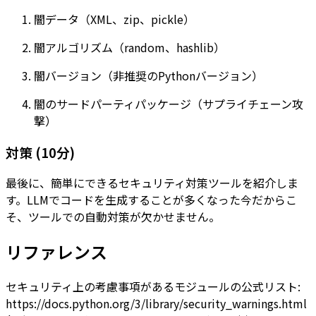
闇データ（XML、zip、pickle）
闇アルゴリズム（random、hashlib）
闇バージョン（非推奨のPythonバージョン）
闇のサードパーティパッケージ（サプライチェーン攻
撃）
対策 (10分)
最後に、簡単にできるセキュリティ対策ツールを紹介しま
す。LLMでコードを生成することが多くなった今だからこ
そ、ツールでの自動対策が欠かせません。
リファレンス
セキュリティ上の考慮事項があるモジュールの公式リスト:
https://docs.python.org/3/library/security_warnings.html