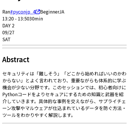
Ran
#pyconjp_4
Beginner
JA
13:20
-
13:50
30
min
DAY
2
09
/
27
SAT
Abstract
セキュリティは「難しそう」「どこから始めればいいのかわ
からない」とよく言われており、重要ながらも体系的に学ぶ
機会が少ない分野です。このセッションでは、初心者向けに
Pythonコードをよりセキュアにするための知識と武器を紹
介していきます。具体的な事例を交えながら、サプライチェ
ーン攻撃やマルウェアが仕込まれているデータを防ぐ方法・
ツールをわかりやすく解説します。