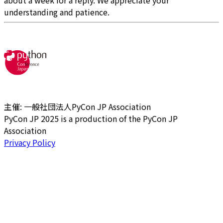
about a week for a reply. We appreciate your
understanding and patience.
主催: 一般社団法人PyCon JP Association
PyCon JP 2025 is a production of the PyCon JP
Association
Privacy Policy