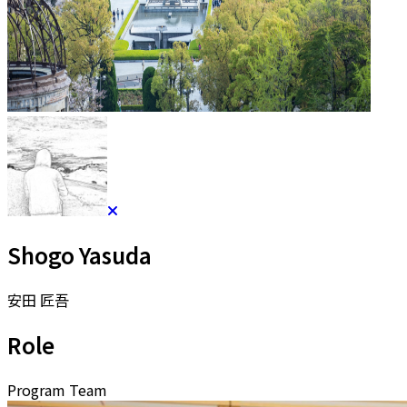
Shogo Yasuda
安田 匠吾
Role
Program Team