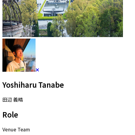
Yoshiharu Tanabe
田辺 義晴
Role
Venue Team