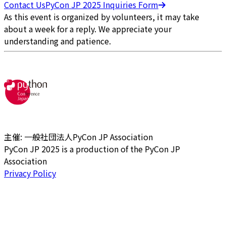
Contact Us
PyCon JP 2025 Inquiries Form
As this event is organized by volunteers, it may take
about a week for a reply. We appreciate your
understanding and patience.
主催: 一般社団法人PyCon JP Association
PyCon JP 2025 is a production of the PyCon JP
Association
Privacy Policy