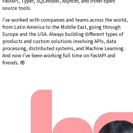
FastAPI, Typer, SQLModel, Asyncer, and other open
source tools.
I've worked with companies and teams across the world,
from Latin America to the Middle East, going through
Europe and the USA. Always building different types of
products and custom solutions involving APIs, data
processing, distributed systems, and Machine Learning.
And now I've been working full time on FastAPI and
friends. 🤓