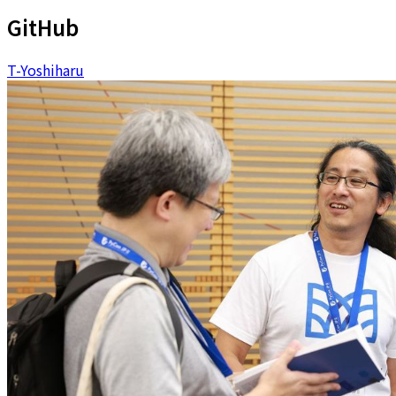
GitHub
T-Yoshiharu