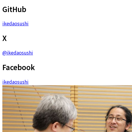
GitHub
ikedaosushi
X
@
ikedaosushi
Facebook
ikedaosushi