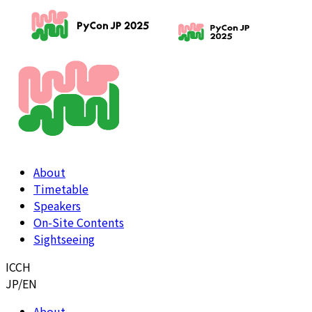
About
Timetable
Speakers
On-Site Contents
Sightseeing
ICCH
JP
/
EN
About