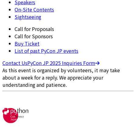
Speakers
On-Site Contents
Sightseeing
Call for Proposals
Call for Sponsors
Buy Ticket
List of past PyCon JP events
Contact Us
PyCon JP 2025 Inquiries Form
As this event is organized by volunteers, it may take
about a week for a reply. We appreciate your
understanding and patience.