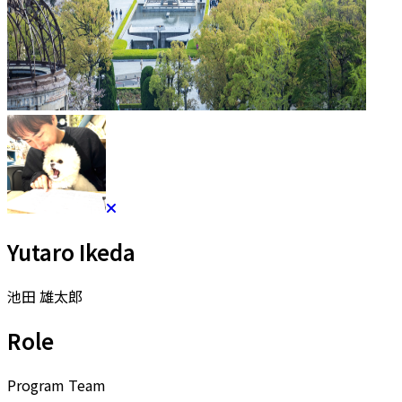
Yutaro Ikeda
池田 雄太郎
Role
Program Team